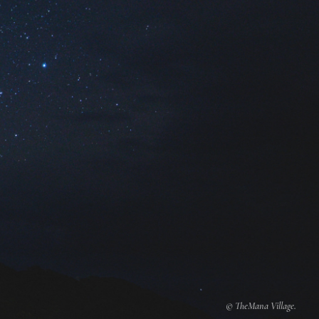
© TheMana Village.