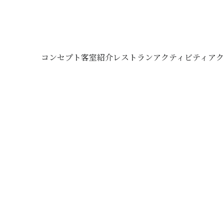
コンセプト
客室紹介
レストラン
アクティビティ
アク